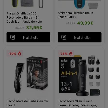
Afeitadora Eléctrica Braun
Philips OneBlade 360
Series 3 310S
Recortadora Barba + 2
Cuchillas + funda de viaje
49,99€
74,99€
32,99€
49,99€
Ir al chollo
Ir al chollo
-50%
-38%
Recortadora de Barba Ceramic
Recortadora 13 en 1 Braun
Beard
Series 5 (Barba, Pelo, Orejas,