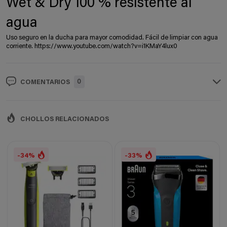
Wet & Dry 100 % resistente al
agua
Uso seguro en la ducha para mayor comodidad. Fácil de limpiar con agua
corriente. https://www.youtube.com/watch?v=i1KMaY4lux0
0
COMENTARIOS
CHOLLOS RELACIONADOS
-34%
-33%