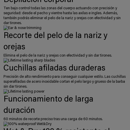
Depilación corporal
Ten bajo control todas las zonas del cuerpo actuando con precisión y
seguridad: desde el pecho y vientre hasta las axilas e ingles. Además,
también podrás eliminar el pelo de la nariz y orejas con efectividad y sin
dar tirones.
Recorte del pelo de la nariz y
orejas
Elimina el pelo de la nariz y orejas con efectividad y sin dar tirones.
Cuchillas afiladas duraderas
Precisión de alto rendimiento para conseguir cualquier estilo. Las cuchillas
superafiladas de acero inoxidable cortan el pelo largo y grueso de la barba
sin dar tirones.
Funcionamiento de larga
duración
60 minutos de recorte preciso tras una carga de 60 minutos.