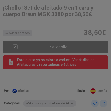
¡Chollo! Set de afeitado 9 en 1 cara y
cuerpo Braun MGK 3080 por 38,50€
38,50€
Avisar agotado
Ir al chollo
Esta oferta ya no existe o caducó.
Ver chollos de
Afeitadoras y recortadoras eléctricas
ofertas
Por:
Envio:
España
Categorías:
Afeitadoras y recortadoras eléctricas