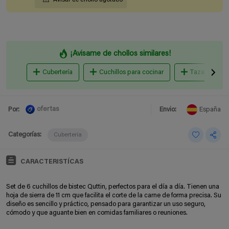
¡Avisame de chollos similares!
Cubertería
Cuchillos para cocinar
Tazas
ofertas
Por:
Envio:
España
Categorías:
Cubertería
CARACTERISTÍCAS
Set de 6 cuchillos de bistec Quttin, perfectos para el día a día. Tienen una
hoja de sierra de 11 cm que facilita el corte de la carne de forma precisa. Su
diseño es sencillo y práctico, pensado para garantizar un uso seguro,
cómodo y que aguante bien en comidas familiares o reuniones.