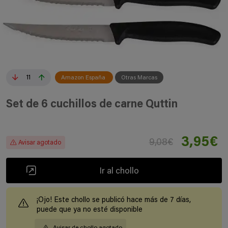
11
Amazon España
Otras Marcas
Set de 6 cuchillos de carne Quttin
3,95€
9,08€
Avisar agotado
Ir al chollo
¡Ojo! Este chollo se publicó hace más de 7 días,
puede que ya no esté disponible
Avisar de chollo agotado