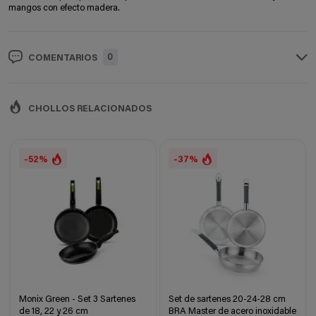
mangos con efecto madera.
0
COMENTARIOS
CHOLLOS RELACIONADOS
-52%
-37%
Monix Green - Set 3 Sartenes
Set de sartenes 20-24-28 cm
de 18, 22 y 26 cm
BRA Master de acero inoxidable