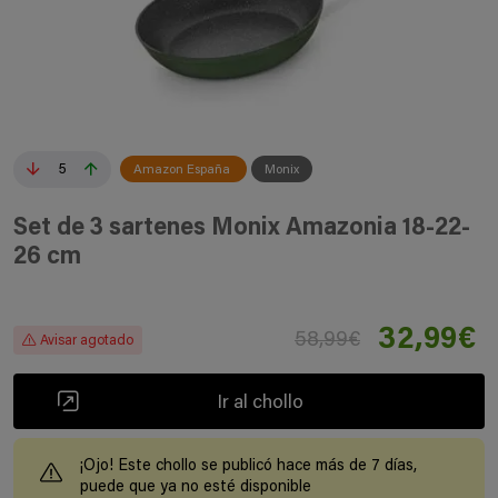
5
Amazon España
Monix
Set de 3 sartenes Monix Amazonia 18-22-
26 cm
32,99€
58,99€
Avisar agotado
Ir al chollo
¡Ojo! Este chollo se publicó hace más de 7 días,
puede que ya no esté disponible