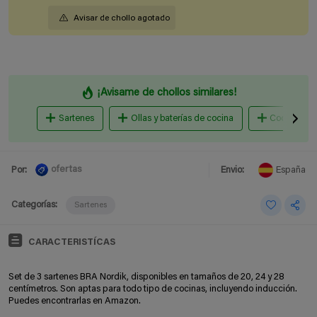
Avisar de chollo agotado
¡Avisame de chollos similares!
Sartenes
Ollas y baterías de cocina
Cocina al v
ofertas
Por:
Envio:
España
Categorías:
Sartenes
CARACTERISTÍCAS
Set de 3 sartenes BRA Nordik, disponibles en tamaños de 20, 24 y 28
centímetros. Son aptas para todo tipo de cocinas, incluyendo inducción.
Puedes encontrarlas en Amazon.