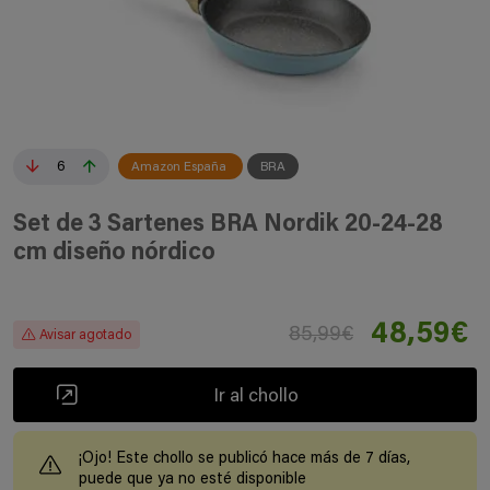
6
Amazon España
BRA
Set de 3 Sartenes BRA Nordik 20-24-28
cm diseño nórdico
48,59€
85,99€
Avisar agotado
Ir al chollo
¡Ojo! Este chollo se publicó hace más de 7 días,
puede que ya no esté disponible