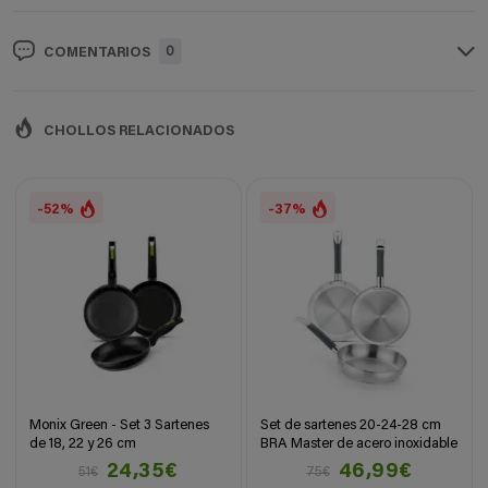
0
COMENTARIOS
CHOLLOS RELACIONADOS
-52%
-37%
Monix Green - Set 3 Sartenes
Set de sartenes 20-24-28 cm
de 18, 22 y 26 cm
BRA Master de acero inoxidable
24,35€
46,99€
51€
75€