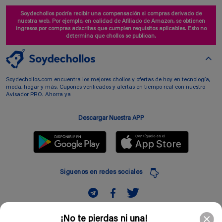
Soydechollos podría recibir una compensación si compras derivado de
nuestra web. Por ejemplo, en calidad de Afiliado de Amazon, se obtienen
ingresos por compras adscritas que cumplen requisitos aplicables. Esto no
determina que chollos se publican.
Soydechollos.com encuentra los mejores chollos y ofertas de hoy en tecnología,
moda, hogar y más. Cupones verificados y alertas en tiempo real con nuestro
Avisador PRO. Ahorra ya
Descargar Nuestra APP
Siguenos en redes sociales
Suscribir
¡No te pierdas ni una!