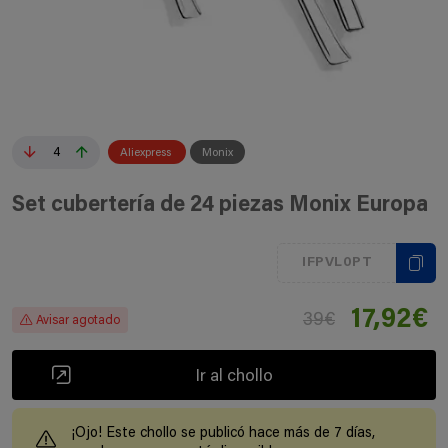
4
Aliexpress
Monix
Set cubertería de 24 piezas Monix Europa
IFPVL0PT
17,92€
39€
Avisar agotado
Ir al chollo
¡Ojo! Este chollo se publicó hace más de 7 días,