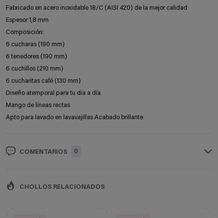
Fabricado en acero inoxidable 18/C (AISI 420) de la mejor calidad
Espesor 1,8 mm
Composición:
6 cucharas (190 mm)
6 tenedores (190 mm)
6 cuchillos (210 mm)
6 cucharitas café (130 mm)
Diseño atemporal para tu día a día
Mango de líneas rectas
Apto para lavado en lavavajillas Acabado brillante
0
COMENTARIOS
CHOLLOS RELACIONADOS