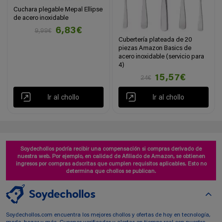
Cuchara plegable Mepal Ellipse
de acero inoxidable
6,83€
9,99€
Cubertería plateada de 20
piezas Amazon Basics de
acero inoxidable (servicio para
4)
15,57€
24€
Ir al chollo
Ir al chollo
Soydechollos podría recibir una compensación si compras derivado de
nuestra web. Por ejemplo, en calidad de Afiliado de Amazon, se obtienen
ingresos por compras adscritas que cumplen requisitos aplicables. Esto no
determina que chollos se publican.
Soydechollos.com encuentra los mejores chollos y ofertas de hoy en tecnología,