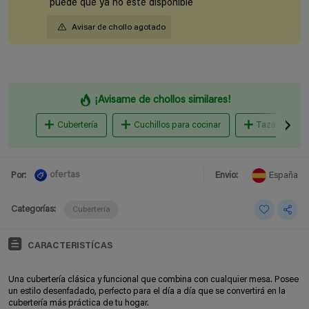
puede que ya no esté disponible
Avisar de chollo agotado
¡Avisame de chollos similares!
Cubertería
Cuchillos para cocinar
Tazas
ofertas
Por:
Envio:
España
Categorías:
Cubertería
CARACTERISTÍCAS
Una cubertería clásica y funcional que combina con cualquier mesa. Posee
un estilo desenfadado, perfecto para el día a día que se convertirá en la
cubertería más práctica de tu hogar.