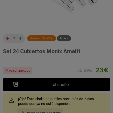
3
Amazon España
Monix
Set 24 Cubiertos Monix Amalfi
23€
38,99€
Avisar agotado
Ir al chollo
¡Ojo! Este chollo se publicó hace más de 7 días,
puede que ya no esté disponible
Avisar de chollo agotado