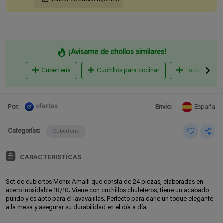
¡Avisame de chollos similares!
Cubertería
Cuchillos para cocinar
Tazas
ofertas
Por:
Envio:
España
Categorías:
Cubertería
CARACTERISTÍCAS
Set de cubiertos Monix Amalfi que consta de 24 piezas, elaboradas en
acero inoxidable 18/10. Viene con cuchillos chuleteros, tiene un acabado
pulido y es apto para el lavavajillas. Perfecto para darle un toque elegante
a la mesa y asegurar su durabilidad en el día a día.