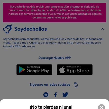
Soydechollos podría recibir una compensación si compras derivado de
nuestra web. Por ejemplo, en calidad de Afiliado de Amazon, se obtienen
ingresos por compras adscritas que cumplen requisitos aplicables. Esto no
determina que chollos se publican.
Soydechollos.com encuentra los mejores chollos y ofertas de hoy en tecnología,
moda, hogar y más. Cupones verificados y alertas en tiempo real con nuestro
Avisador PRO. Ahorra ya
Descargar Nuestra APP
Siguenos en redes sociales
Suscribir
¡No te pierdas ni una!