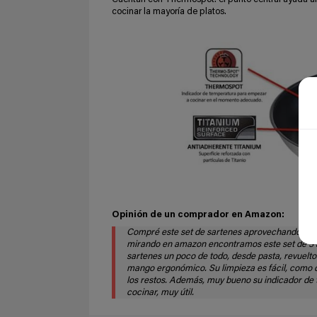
cocinar la mayoría de platos.
Opinión de un comprador en Amazon:
Compré este set de sartenes aprovechando que
mirando en amazon encontramos este set de 3 a
sartenes un poco de todo, desde pasta, revueltos
mango ergonómico. Su limpieza es fácil, como 
los restos. Además, muy bueno su indicador de
cocinar, muy útil.