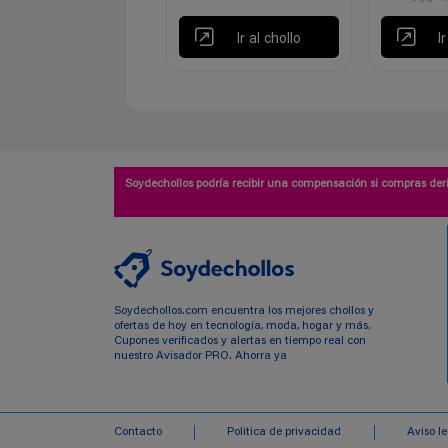
Ir al chollo
I
Soydechollos podría recibir una compensación si compras deri
Soydechollos.com encuentra los mejores chollos y
ofertas de hoy en tecnología, moda, hogar y más.
Cupones verificados y alertas en tiempo real con
nuestro Avisador PRO. Ahorra ya
Contacto
Politica de privacidad
Aviso l