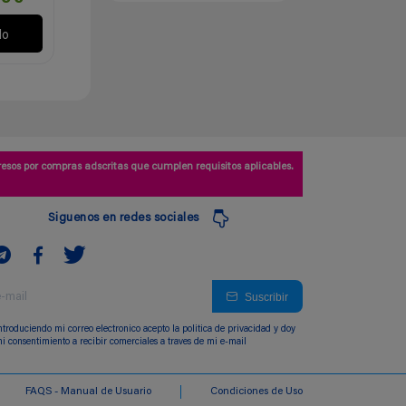
lo
esos por compras adscritas que cumplen requisitos aplicables.
Siguenos en redes sociales
Suscribir
ntroduciendo mi correo electronico acepto la politica de privacidad y doy
i consentimiento a recibir comerciales a traves de mi e-mail
FAQS - Manual de Usuario
Condiciones de Uso