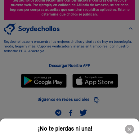
Soydechollos podría recibir una compensación si compras derivado de
nuestra web. Por ejemplo, en calidad de Afiliado de Amazon, se obtienen
ingresos por compras adscritas que cumplen requisitos aplicables. Esto no
determina que chollos se publican.
Soydechollos.com encuentra los mejores chollos y ofertas de hoy en tecnología,
moda, hogar y más. Cupones verificados y alertas en tiempo real con nuestro
Avisador PRO. Ahorra ya
Descargar Nuestra APP
Siguenos en redes sociales
Suscribir
¡No te pierdas ni una!
Introduciendo mi correo electronico acepto la politica de privacidad y doy mi