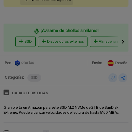
¡Avisame de chollos similares!
SSD
Discos duros externos
Almacenamiento en
ofertas
Por:
Envio:
España
Categorías:
SSD
CARACTERISTÍCAS
Gran oferta en Amazon para este SSD M.2 NVMe de 2TB de SanDisk
Extreme. Puede alcanzar velocidades de lectura de hasta 5150 MB/s.