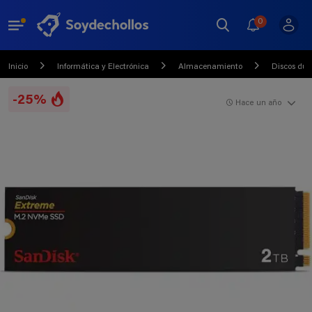
0
Inicio
Informática y Electrónica
Almacenamiento
Discos dur
-25%
Hace un año