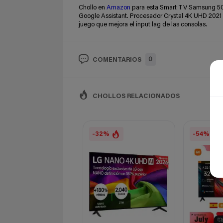
Chollo en
Amazon
para esta Smart TV Samsung 50AU
Google Assistant. Procesador Crystal 4K UHD 2021
juego que mejora el input lag de las consolas.
0
COMENTARIOS
CHOLLOS RELACIONADOS
-32%
-54%