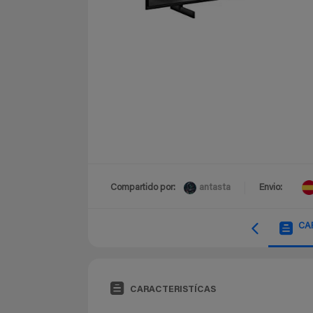
antasta
Compartido por:
Envio:
CA
CARACTERISTÍCAS