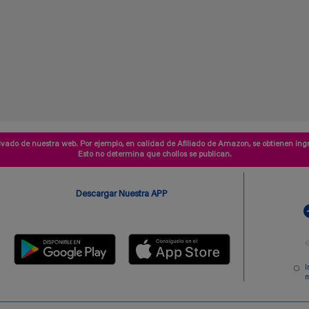
vado de nuestra web. Por ejemplo, en calidad de Afiliado de Amazon, se obtienen ingr
Esto no determina que chollos se publican.
Descargar Nuestra APP
I
m