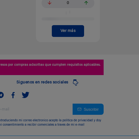
0
Ver más
esos por compras adscritas que cumplen requisitos aplicables.
Siguenos en redes sociales
Suscribir
ntroduciendo mi correo electronico acepto la politica de privacidad y doy
i consentimiento a recibir comerciales a traves de mi e-mail