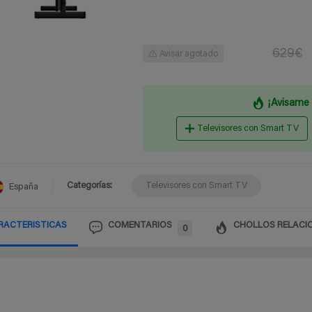
629€
Avisar agotado
¡Avisame 
Televisores con Smart TV
Categorías:
Televisores con Smart TV
España
RACTERISTICAS
COMENTARIOS
CHOLLOS RELACI
0