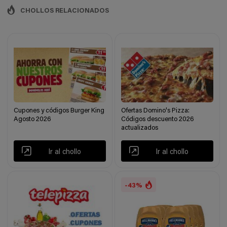
CHOLLOS RELACIONADOS
Cupones y códigos Burger King
Ofertas Domino's Pizza:
Agosto 2026
Códigos descuento 2026
actualizados
Ir al chollo
Ir al chollo
-43%