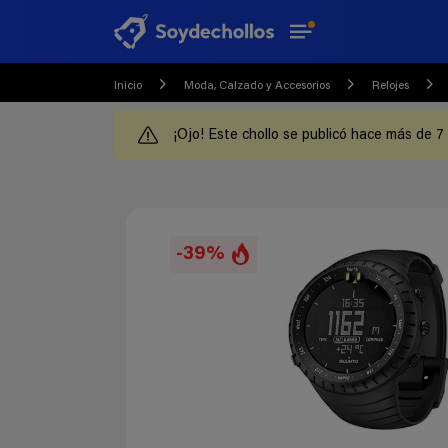
Inicio
Moda, Calzado y Accesorios
Relojes
¡Ojo! Este chollo se publicó hace más de 7
-39%