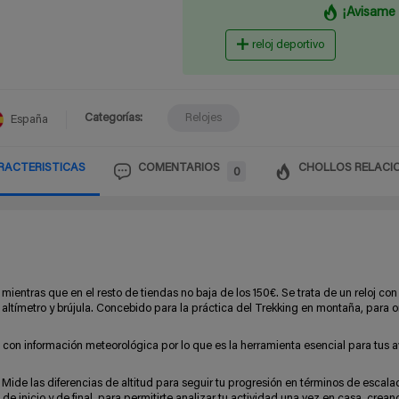
¡Avisame 
reloj deportivo
Categorías:
Relojes
España
RACTERISTICAS
COMENTARIOS
CHOLLOS RELACI
0
, mientras que en el resto de tiendas no baja de los 150€. Se trata de un reloj con
altímetro y brújula. Concebido para la práctica del Trekking en montaña, para o
 con información meteorológica por lo que es la herramienta esencial para tus a
 Mide las diferencias de altitud para seguir tu progresión en términos de escalad
 de inicio y de final, para permitirte analizar tu actividad una vez en casa, crean