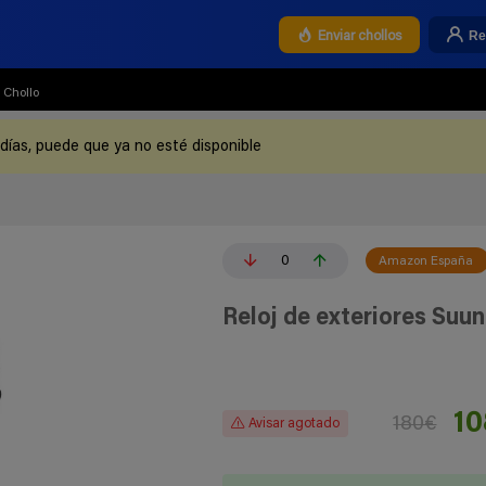
Re
Enviar chollos
Chollo
 días, puede que ya no esté disponible
0
Amazon España
Reloj de exteriores Suun
10
180€
Avisar agotado