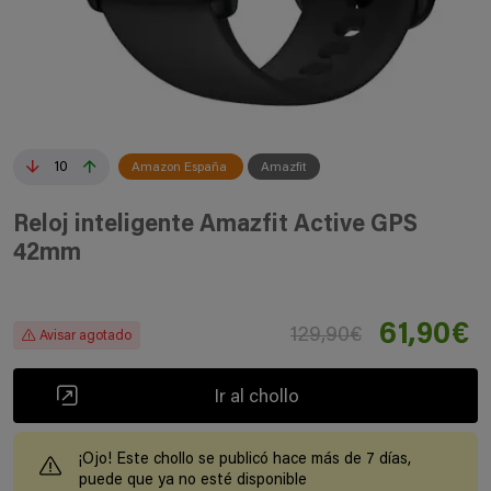
10
Amazon España
Amazfit
Reloj inteligente Amazfit Active GPS
42mm
61,90€
129,90€
Avisar agotado
Ir al chollo
¡Ojo! Este chollo se publicó hace más de 7 días,
puede que ya no esté disponible