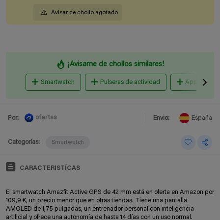
Avisar de chollo agotado
¡Avisame de chollos similares!
Smartwatch
Pulseras de actividad
Apple Watc
ofertas
Por:
Envio:
España
Categorías:
Smartwatch
CARACTERISTÍCAS
El smartwatch Amazfit Active GPS de 42 mm está en oferta en Amazon por
109,9 €, un precio menor que en otras tiendas. Tiene una pantalla
AMOLED de 1,75 pulgadas, un entrenador personal con inteligencia
artificial y ofrece una autonomía de hasta 14 días con un uso normal.