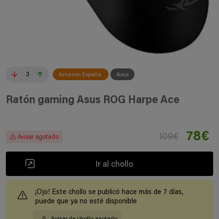
3
Amazon España
Asus
Ratón gaming Asus ROG Harpe Ace
78€
109€
Avisar agotado
Ir al chollo
¡Ojo! Este chollo se publicó hace más de 7 días,
puede que ya no esté disponible
Avisar de chollo agotado