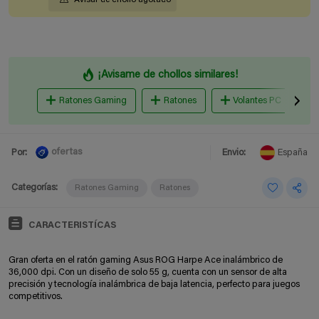
¡Avisame de chollos similares!
Ratones Gaming
Ratones
Volantes PC
ofertas
Por:
Envio:
España
Categorías:
Ratones Gaming
Ratones
CARACTERISTÍCAS
Gran oferta en el ratón gaming Asus ROG Harpe Ace inalámbrico de
36,000 dpi. Con un diseño de solo 55 g, cuenta con un sensor de alta
precisión y tecnología inalámbrica de baja latencia, perfecto para juegos
competitivos.