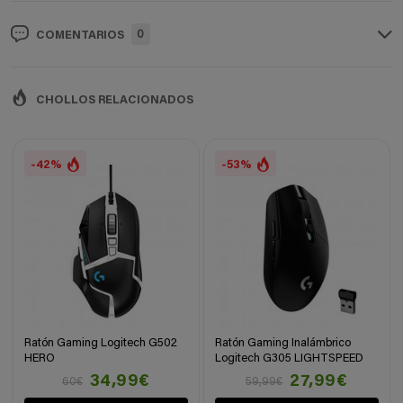
0
COMENTARIOS
CHOLLOS RELACIONADOS
-42%
-53%
Ratón Gaming Logitech G502
Ratón Gaming Inalámbrico
HERO
Logitech G305 LIGHTSPEED
34,99€
27,99€
60€
59,99€