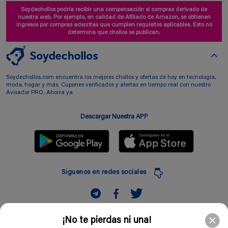
Soydechollos podría recibir una compensación si compras derivado de
nuestra web. Por ejemplo, en calidad de Afiliado de Amazon, se obtienen
ingresos por compras adscritas que cumplen requisitos aplicables. Esto no
determina que chollos se publican.
Soydechollos.com encuentra los mejores chollos y ofertas de hoy en tecnología,
moda, hogar y más. Cupones verificados y alertas en tiempo real con nuestro
Avisador PRO. Ahorra ya
Descargar Nuestra APP
Siguenos en redes sociales
Suscribir
¡No te pierdas ni una!