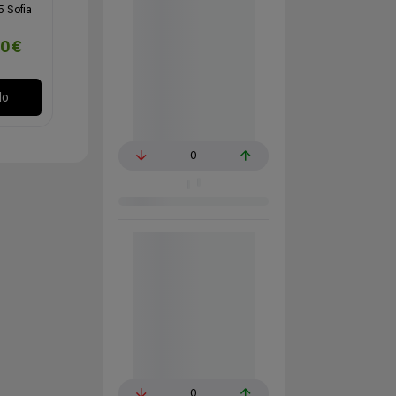
5 Sofia
90€
lo
0
0