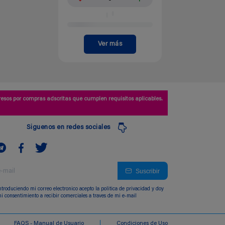
Ver más
esos por compras adscritas que cumplen requisitos aplicables.
Siguenos en redes sociales
Suscribir
ntroduciendo mi correo electronico acepto la politica de privacidad y doy
i consentimiento a recibir comerciales a traves de mi e-mail
FAQS - Manual de Usuario
Condiciones de Uso