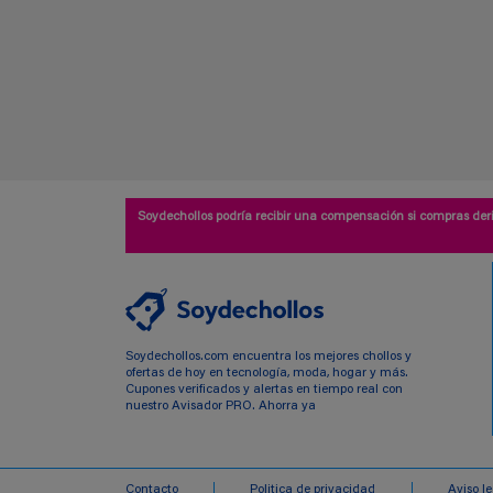
Soydechollos podría recibir una compensación si compras deri
Soydechollos.com encuentra los mejores chollos y
ofertas de hoy en tecnología, moda, hogar y más.
Cupones verificados y alertas en tiempo real con
nuestro Avisador PRO. Ahorra ya
Contacto
Politica de privacidad
Aviso l