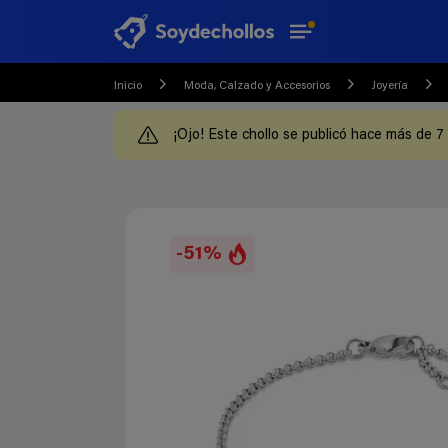
Inicio
Moda, Calzado y Accesorios
Joyería
¡Ojo! Este chollo se publicó hace más de 7
-51%