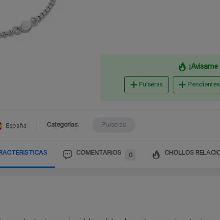
¡Avisame 
Pulseras
Pendientes
Categorías:
Pulseras
España
RACTERISTICAS
COMENTARIOS
CHOLLOS RELACI
0