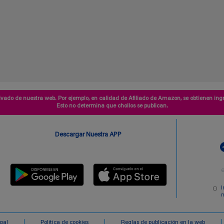
vado de nuestra web. Por ejemplo, en calidad de Afiliado de Amazon, se obtienen ingr
Esto no determina que chollos se publican.
Descargar Nuestra APP
I
m
egal
Politica de cookies
Reglas de publicación en la web