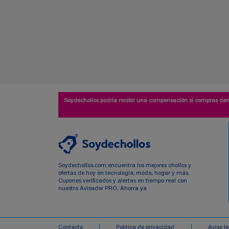
Soydechollos podría recibir una compensación si compras deri
Soydechollos.com encuentra los mejores chollos y
ofertas de hoy en tecnología, moda, hogar y más.
Cupones verificados y alertas en tiempo real con
nuestro Avisador PRO. Ahorra ya
Contacto
Politica de privacidad
Aviso l