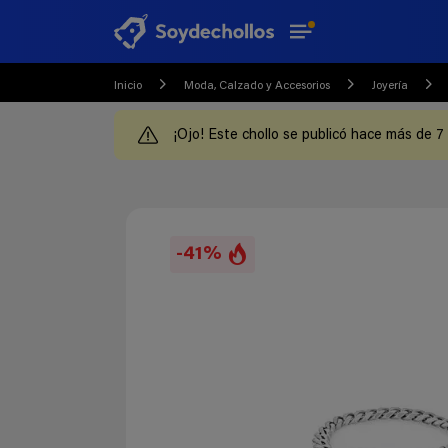
Inicio
Moda, Calzado y Accesorios
Joyería
¡Ojo! Este chollo se publicó hace más de 7
-41%