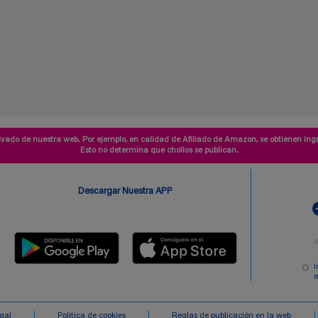
vado de nuestra web. Por ejemplo, en calidad de Afiliado de Amazon, se obtienen ingr
Esto no determina que chollos se publican.
Descargar Nuestra APP
I
m
egal
Politica de cookies
Reglas de publicación en la web