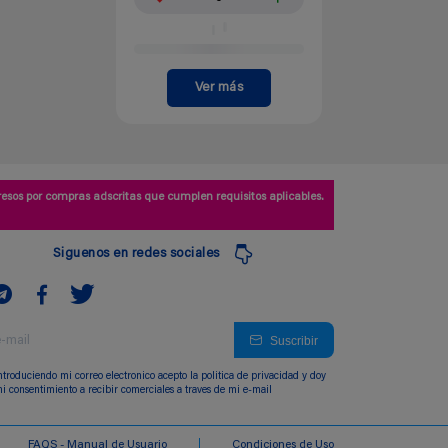
Ver más
esos por compras adscritas que cumplen requisitos aplicables.
Siguenos en redes sociales
Suscribir
ntroduciendo mi correo electronico acepto la politica de privacidad y doy
i consentimiento a recibir comerciales a traves de mi e-mail
FAQS - Manual de Usuario
Condiciones de Uso