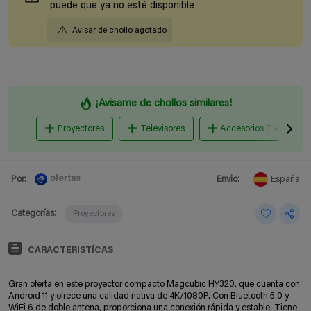
puede que ya no esté disponible
Avisar de chollo agotado
¡Avisame de chollos similares!
Proyectores
Televisores
Accesorios TV
ofertas
Por:
Envio:
España
Categorías:
Proyectores
CARACTERISTÍCAS
Gran oferta en este proyector compacto Magcubic HY320, que cuenta con
Android 11 y ofrece una calidad nativa de 4K/1080P. Con Bluetooth 5.0 y
WiFi 6 de doble antena, proporciona una conexión rápida y estable. Tiene