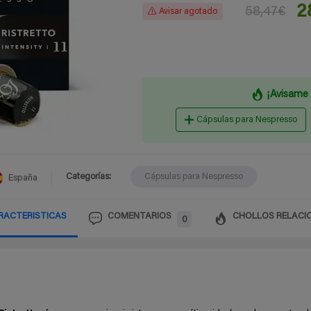
2
58,47€
Avisar agotado
¡Avisame 
Cápsulas para Nespresso
Categorías:
Cápsulas para Nespresso
España
RACTERISTICAS
COMENTARIOS
CHOLLOS RELACI
0