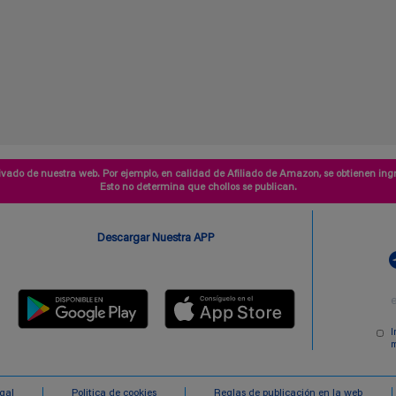
vado de nuestra web. Por ejemplo, en calidad de Afiliado de Amazon, se obtienen ingr
Esto no determina que chollos se publican.
Descargar Nuestra APP
I
m
egal
Politica de cookies
Reglas de publicación en la web