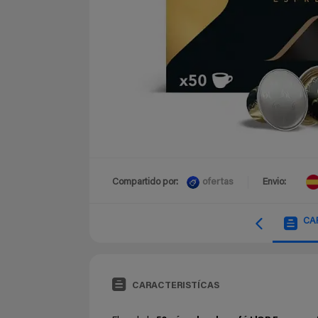
ofertas
Compartido por:
Envio:
CA
CARACTERISTÍCAS