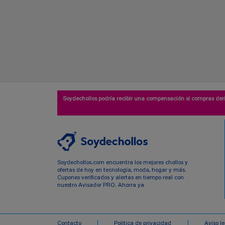
Soydechollos podría recibir una compensación si compras deri
Soydechollos.com encuentra los mejores chollos y
ofertas de hoy en tecnología, moda, hogar y más.
Cupones verificados y alertas en tiempo real con
nuestro Avisador PRO. Ahorra ya
Contacto
Politica de privacidad
Aviso l