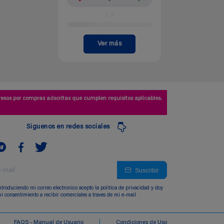
Ver más
esos por compras adscritas que cumplen requisitos aplicables.
Siguenos en redes sociales
Suscribir
ntroduciendo mi correo electronico acepto la politica de privacidad y doy
i consentimiento a recibir comerciales a traves de mi e-mail
FAQS - Manual de Usuario
Condiciones de Uso