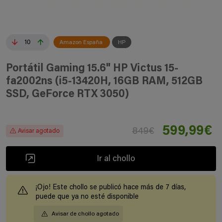
10
Amazon España
HP
Portátil Gaming 15.6" HP Victus 15-
fa2002ns (i5-13420H, 16GB RAM, 512GB
SSD, GeForce RTX 3050)
599,99€
849€
Avisar agotado
Ir al chollo
¡Ojo! Este chollo se publicó hace más de 7 días,
puede que ya no esté disponible
Avisar de chollo agotado