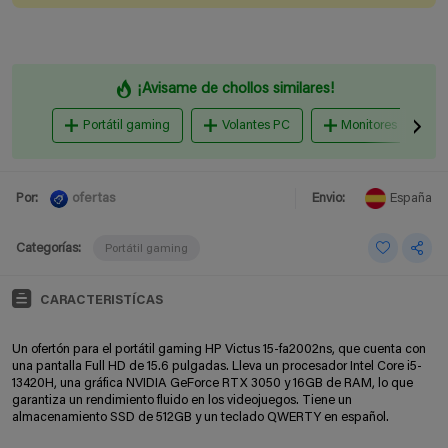
¡Avisame de chollos similares!
Portátil gaming
Volantes PC
Monitores gaming
ofertas
Por:
Envio:
España
Categorías:
Portátil gaming
CARACTERISTÍCAS
Un ofertón para el portátil gaming HP Victus 15-fa2002ns, que cuenta con
una pantalla Full HD de 15.6 pulgadas. Lleva un procesador Intel Core i5-
13420H, una gráfica NVIDIA GeForce RTX 3050 y 16GB de RAM, lo que
garantiza un rendimiento fluido en los videojuegos. Tiene un
almacenamiento SSD de 512GB y un teclado QWERTY en español.