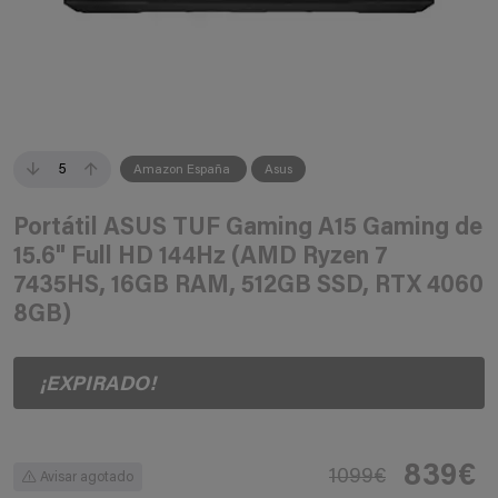
5
Amazon España
Asus
Portátil ASUS TUF Gaming A15 Gaming de
15.6" Full HD 144Hz (AMD Ryzen 7
7435HS, 16GB RAM, 512GB SSD, RTX 4060
8GB)
¡EXPIRADO!
839€
1099€
Avisar agotado