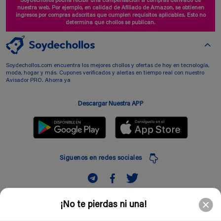
Soydechollos podría recibir una compensación si compras derivado de
nuestra web. Por ejemplo, en calidad de Afiliado de Amazon, se obtienen
ingresos por compras adscritas que cumplen requisitos aplicables. Esto no
determina que chollos se publican.
Soydechollos.com encuentra los mejores chollos y ofertas de hoy en tecnología,
moda, hogar y más. Cupones verificados y alertas en tiempo real con nuestro
Avisador PRO. Ahorra ya
Descargar Nuestra APP
Siguenos en redes sociales
Suscribir
¡No te pierdas ni una!
Introduciendo mi correo electronico acepto la politica de privacidad y doy mi