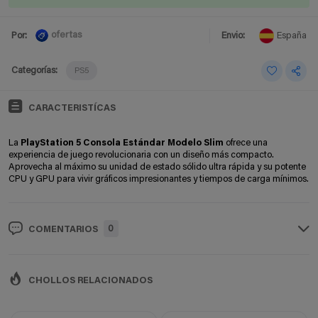
ofertas
Por:
Envio:
España
Categorías:
PS5
CARACTERISTÍCAS
La
PlayStation 5 Consola Estándar Modelo Slim
ofrece una
experiencia de juego revolucionaria con un diseño más compacto.
Aprovecha al máximo su unidad de estado sólido ultra rápida y su potente
CPU y GPU para vivir gráficos impresionantes y tiempos de carga mínimos.
0
COMENTARIOS
CHOLLOS RELACIONADOS