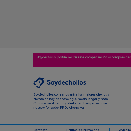
Soydechollos podría recibir una compensación si compras deri
Soydechollos.com encuentra los mejores chollos y
ofertas de hoy en tecnología, moda, hogar y más.
Cupones verificados y alertas en tiempo real con
nuestro Avisador PRO. Ahorra ya
Contacto
Politica de privacidad
Aviso l