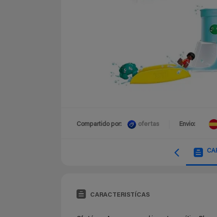
ofertas
Compartido por:
Envio:
CA
CARACTERISTÍCAS