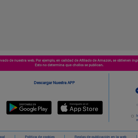
vado de nuestra web. Por ejemplo, en calidad de Afiliado de Amazon, se obtienen ingr
Esto no determina que chollos se publican.
Descargar Nuestra APP
I
m
egal
Politica de cookies
Reglas de publicación en la web