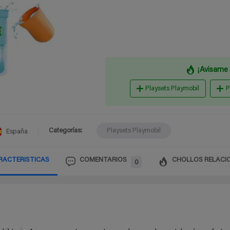
¡Avisame 
Playsets Playmobil
P
Categorías:
Playsets Playmobil
España
RACTERISTICAS
COMENTARIOS
CHOLLOS RELACI
0