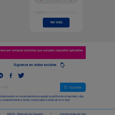
Ver más
esos por compras adscritas que cumplen requisitos aplicables.
Siguenos en redes sociales
Suscribir
ntroduciendo mi correo electronico acepto la politica de privacidad y doy
i consentimiento a recibir comerciales a traves de mi e-mail
FAQS - Manual de Usuario
Condiciones de Uso