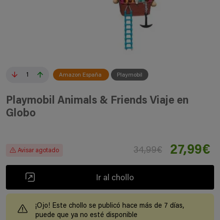
1
Amazon España
Playmobil
Playmobil Animals & Friends Viaje en
Globo
27,99€
34,99€
Avisar agotado
Ir al chollo
¡Ojo! Este chollo se publicó hace más de 7 días,
puede que ya no esté disponible