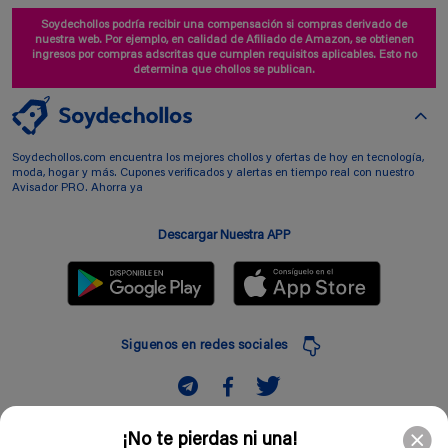
Soydechollos podría recibir una compensación si compras derivado de
nuestra web. Por ejemplo, en calidad de Afiliado de Amazon, se obtienen
ingresos por compras adscritas que cumplen requisitos aplicables. Esto no
determina que chollos se publican.
Soydechollos.com encuentra los mejores chollos y ofertas de hoy en tecnología,
moda, hogar y más. Cupones verificados y alertas en tiempo real con nuestro
Avisador PRO. Ahorra ya
Descargar Nuestra APP
Siguenos en redes sociales
Suscribir
¡No te pierdas ni una!