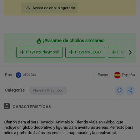
Avisar de chollo agotado
¡Avisame de chollos similares!
Playsets Playmobil
Playsets LEGO
Playsets Pin
ofertas
Por:
Envio:
España
Categorías:
Playsets Playmobil
CARACTERISTÍCAS
Ofertón para el set Playmobil Animals & Friends Viaje en Globo, que
incluye un globo decorativo y figuras para aventuras aéreas. Perfecto para
niños a partir de 4 años, estimula la imaginación y la creatividad.