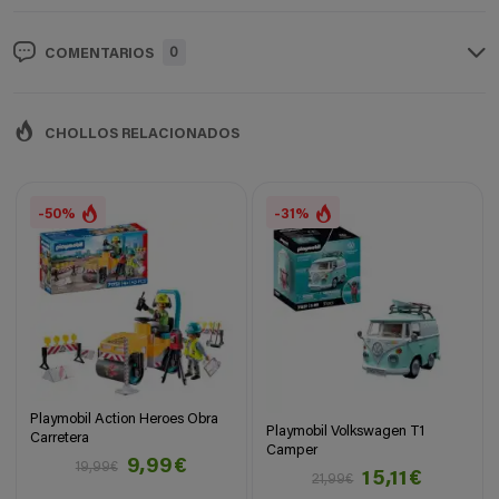
0
COMENTARIOS
CHOLLOS RELACIONADOS
-50%
-31%
Playmobil Action Heroes Obra
Playmobil Volkswagen T1
Carretera
Camper
9,99€
19,99€
15,11€
21,99€