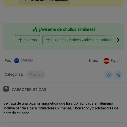
¡Avisame de chollos similares!
Pizarras
Bolígrafos, lápices y útiles de escritura
ofertas
Por:
Envio:
España
Categorías:
Pizarras
CARACTERISTÍCAS
Se trata de una pizarra magnética que ha sido fabricada en aluminio.
Incluye
bandeja para rotuladores,
6 imanes, 1 borrador y 2 rotuladores de
borrado en seco.