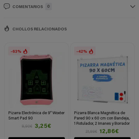
0
COMENTARIOS
CHOLLOS RELACIONADOS
-63%
-42%
Pizarra Electrónica de 9” Woxter
Pizarra Blanca Magnética de
Smart Pad 90
Pared 90 x 60 cm con Bandeja,
1 Rotulador, 2 Imanes y Borrador
3,25€
8,90€
12,86€
21,99€