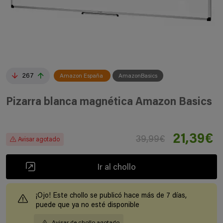
267
Amazon España
AmazonBasics
Pizarra blanca magnética Amazon Basics
21,39€
39,99€
Avisar agotado
Ir al chollo
¡Ojo! Este chollo se publicó hace más de 7 días,
puede que ya no esté disponible
Avisar de chollo agotado