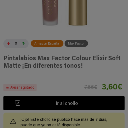
0
Amazon España
Max Factor
Pintalabios Max Factor Colour Elixir Soft
Matte ¡En diferentes tonos!
3,60€
7,66€
Avisar agotado
Ir al chollo
¡Ojo! Este chollo se publicó hace más de 7 días,
puede que ya no esté disponible