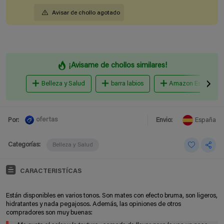
Avisar de chollo agotado
¡Avisame de chollos similares!
Belleza y Salud
barra labios
Amazon España
ofertas
Por:
Envio:
España
Categorías:
Belleza y Salud
CARACTERISTÍCAS
Están disponibles en varios tonos. Son mates con efecto bruma, son ligeros,
hidratantes y nada pegajosos. Además, las opiniones de otros
compradores son muy buenas: