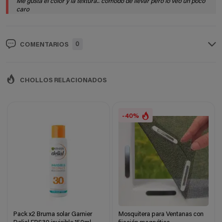
Me gusta el color y la textura.. comodo de llevar pero lo veo un poco
caro
0
COMENTARIOS
CHOLLOS RELACIONADOS
-40%
Pack x2 Bruma solar Garnier
Mosquitera para Ventanas con