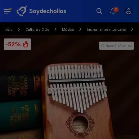
0
Inicio
Cultura y Ocio
Música
Instrumentos musicales
-52%
Hace 3 años