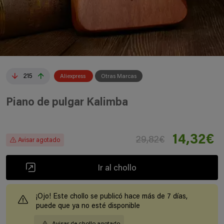
215
Aliexpress
Otras Marcas
Piano de pulgar Kalimba
14,32€
29,82€
Avisar agotado
Ir al chollo
¡Ojo! Este chollo se publicó hace más de 7 días,
puede que ya no esté disponible
Avisar de chollo agotado