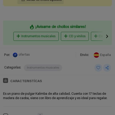
¡Avisame de chollos similares!
Instrumentos musicales
CD y vinilos
Conciertos 
ofertas
Por:
Envio:
España
Categorías:
Instrumentos musicales
CARACTERISTÍCAS
Es un piano de pulgar Kalimba de alta calidad. Cuenta con 17 teclas de
madera de caoba, viene con libro de aprendizaje y es ideal para regalar.