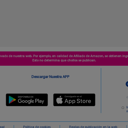
vado de nuestra web. Por ejemplo, en calidad de Afiliado de Amazon, se obtienen ingr
Esto no determina que chollos se publican.
Descargar Nuestra APP
I
m
egal
Politica de cookies
Reglas de publicación en la web