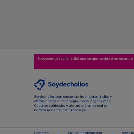
Soydechollos podría recibir una compensación si compras deri
Soydechollos.com encuentra los mejores chollos y
ofertas de hoy en tecnología, moda, hogar y más.
Cupones verificados y alertas en tiempo real con
nuestro Avisador PRO. Ahorra ya
Contacto
Politica de privacidad
Aviso l