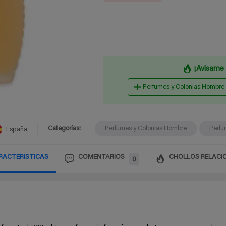
¡Avisame 
Perfumes y Colonias Hombre
Categorías:
Perfumes y Colonias Hombre
Perfu
España
RACTERISTICAS
COMENTARIOS
CHOLLOS RELACI
0