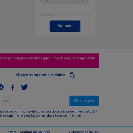
Ver más
esos por compras adscritas que cumplen requisitos aplicables.
Siguenos en redes sociales
Suscribir
ntroduciendo mi correo electronico acepto la politica de privacidad y doy
i consentimiento a recibir comerciales a traves de mi e-mail
FAQS - Manual de Usuario
Condiciones de Uso