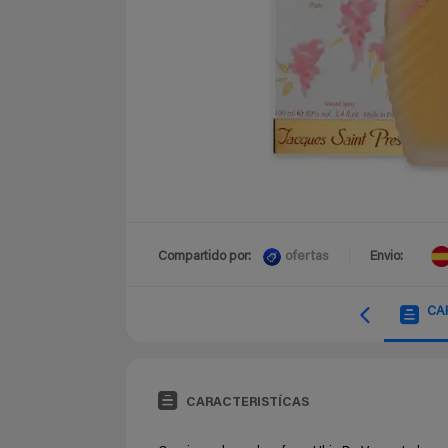
ofertas
Compartido por:
Envio:
CA
CARACTERISTÍCAS