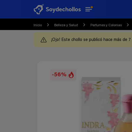
Inicio
Belleza y Salud
Perfumes y Colonias
¡Ojo! Este chollo se publicó hace más de 7
-56%