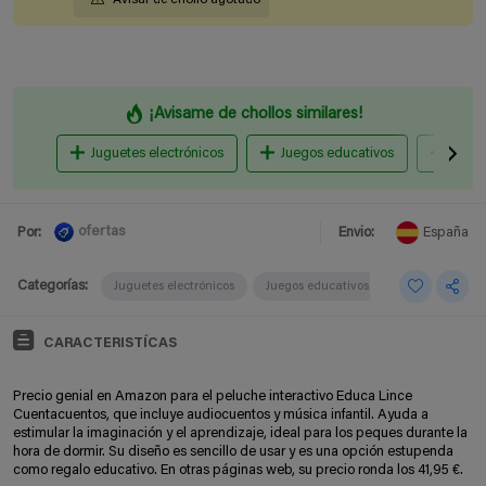
¡Avisame de chollos similares!
Juguetes electrónicos
Juegos educativos
Muñe
ofertas
Por:
Envio:
España
Categorías:
Juguetes electrónicos
Juegos educativos
CARACTERISTÍCAS
Precio genial en Amazon para el peluche interactivo Educa Lince
Cuentacuentos, que incluye audiocuentos y música infantil. Ayuda a
estimular la imaginación y el aprendizaje, ideal para los peques durante la
hora de dormir. Su diseño es sencillo de usar y es una opción estupenda
como regalo educativo. En otras páginas web, su precio ronda los 41,95 €.