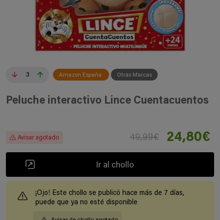
3
Amazon España
Otras Marcas
Peluche interactivo Lince Cuentacuentos
24,80€
49,99€
Avisar agotado
Ir al chollo
¡Ojo! Este chollo se publicó hace más de 7 días,
puede que ya no esté disponible
Avisar de chollo agotado