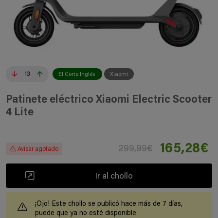
13
El Corte Inglés
Xiaomi
Patinete eléctrico Xiaomi Electric Scooter
4 Lite
165,28€
299,99€
Avisar agotado
Ir al chollo
¡Ojo! Este chollo se publicó hace más de 7 días,
puede que ya no esté disponible