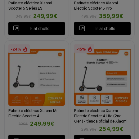
Patinete eléctrico Xiaomi
Patinete eléctrico Xiaomi
Scooter 5 Series ES
Electric Scooter 5 Pro
249,99€
359,99€
349,99€
499,99€
Ir al chollo
Ir al chollo
-24%
-15%
Patinete eléctrico Xiaomi Mi
Patinete eléctrico Xiaomi
Electric Scooter 4
Electric Scooter 4 Lite (2nd
Gen) - tienda oficial de Xiaomi
249,99€
329€
254,99€
299,99€