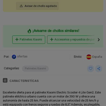
Avisar de chollo agotado
¡Avisame de chollos similares!
Patinetes Xiaomi
Accesorios y repuestos de patinetes el
ofertas
Por:
Envio:
España
Categorías:
Patinetes Xiaomi
CARACTERISTÍCAS
Excelente oferta para el patinete Xiaomi Electric Scooter 4 Lite Gen2. Este
patinete eléctrico urbano cuenta con un motor de 390 W y ofrece una
autonomía de hasta 25 km. Puede alcanzar una velocidad de 25 km/h y
está equipado con frenos seguros y ruedas de 8,5”. Además, es plegable,