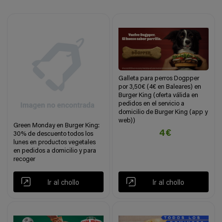
Galleta para perros Dogpper
por 3,50€ (4€ en Baleares) en
Burger King (oferta válida en
pedidos en el servicio a
domicilio de Burger King (app y
web))
Green Monday en Burger King:
4€
30% de descuento todos los
lunes en productos vegetales
en pedidos a domicilio y para
recoger
Ir al chollo
Ir al chollo