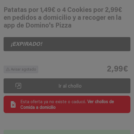
Patatas por 1,49€ o 4 Cookies por 2,99€
en pedidos a domicilio y a recoger en la
app de Domino's Pizza
¡EXPIRADO!
2,99€
Avisar agotado
Ir al chollo
Esta oferta ya no existe o caducó.
Ver chollos de
Comida a domicilio