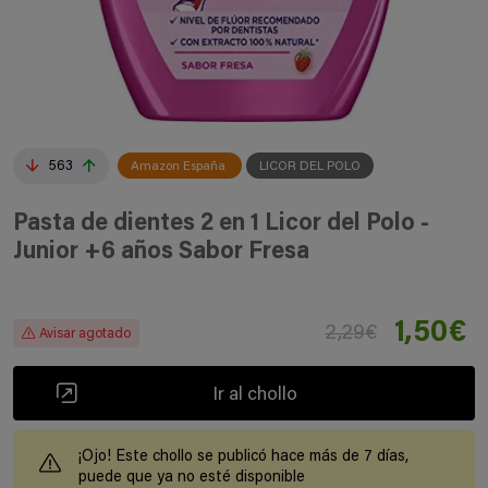
563
Amazon España
LICOR DEL POLO
Pasta de dientes 2 en 1 Licor del Polo -
Junior +6 años Sabor Fresa
1,50€
2,29€
Avisar agotado
Ir al chollo
¡Ojo! Este chollo se publicó hace más de 7 días,
puede que ya no esté disponible