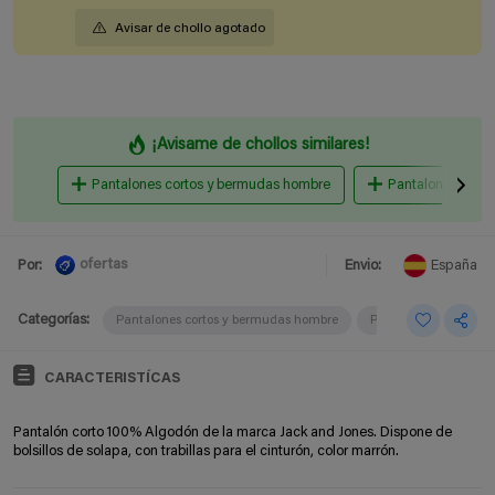
Avisar de chollo agotado
¡Avisame de chollos similares!
Pantalones cortos y bermudas hombre
Pantalones y va
ofertas
Por:
Envio:
España
Categorías:
Pantalones cortos y bermudas hombre
Pantalones y vaquer
CARACTERISTÍCAS
Pantalón corto 100% Algodón de la marca Jack and Jones. Dispone de
bolsillos de solapa, con trabillas para el cinturón, color marrón.