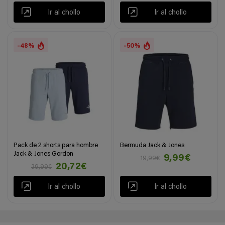
Ir al chollo
Ir al chollo
-48%
-50%
Pack de 2 shorts para hombre
Bermuda Jack & Jones
Jack & Jones Gordon
9,99€
19,99€
20,72€
39,99€
Ir al chollo
Ir al chollo