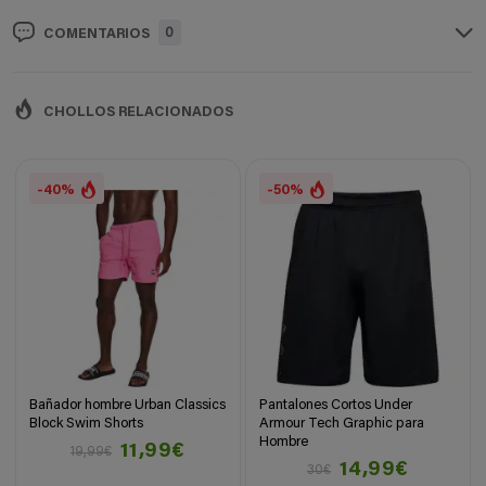
0
COMENTARIOS
CHOLLOS RELACIONADOS
-40%
-50%
Bañador hombre Urban Classics
Pantalones Cortos Under
Block Swim Shorts
Armour Tech Graphic para
Hombre
11,99€
19,99€
14,99€
30€