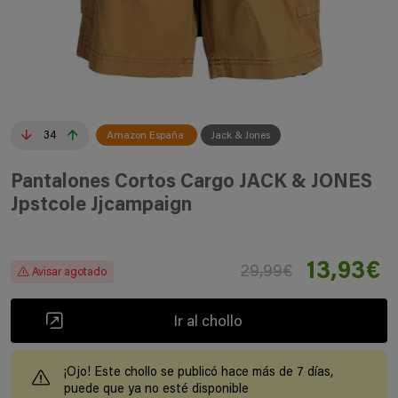
34
Amazon España
Jack & Jones
Pantalones Cortos Cargo JACK & JONES
Jpstcole Jjcampaign
13,93€
29,99€
Avisar agotado
Ir al chollo
¡Ojo! Este chollo se publicó hace más de 7 días,
puede que ya no esté disponible