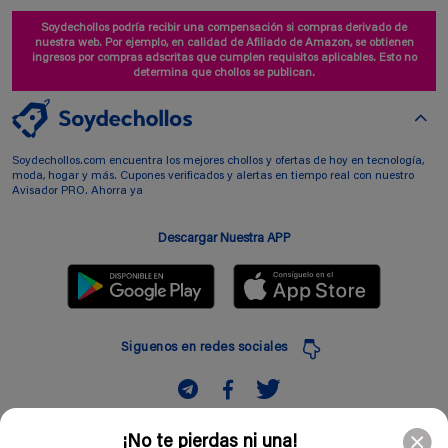
Soydechollos podría recibir una compensación si compras derivado de
nuestra web. Por ejemplo, en calidad de Afiliado de Amazon, se obtienen
ingresos por compras adscritas que cumplen requisitos aplicables. Esto no
determina que chollos se publican.
Soydechollos.com encuentra los mejores chollos y ofertas de hoy en tecnología,
moda, hogar y más. Cupones verificados y alertas en tiempo real con nuestro
Avisador PRO. Ahorra ya
Descargar Nuestra APP
Siguenos en redes sociales
Suscribir
¡No te pierdas ni una!