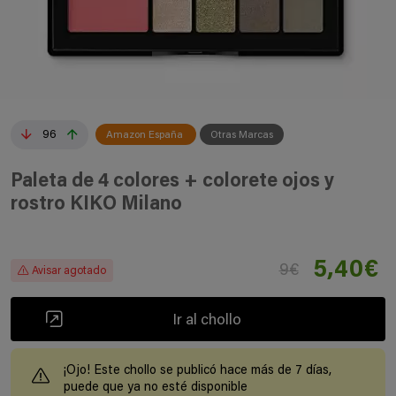
96
Amazon España
Otras Marcas
Paleta de 4 colores + colorete ojos y
rostro KIKO Milano
5,40€
9€
Avisar agotado
Ir al chollo
¡Ojo! Este chollo se publicó hace más de 7 días,
puede que ya no esté disponible