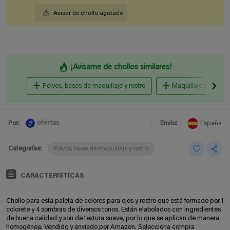
Avisar de chollo agotado
¡Avisame de chollos similares!
Polvos, bases de maquillaje y rostro
Maquillaje para ojos
ofertas
Por:
Envio:
España
Categorías:
Polvos, bases de maquillaje y rostro
CARACTERISTÍCAS
Chollo para esta paleta de colores para ojos y rostro que está formado por 1
colorete y 4 sombras de diversos tonos. Están elabolados con ingredientes
de buena calidad y son de textura suave, por lo que se aplican de manera
homogénea. Vendido y enviado por Amazon. Selecciona compra