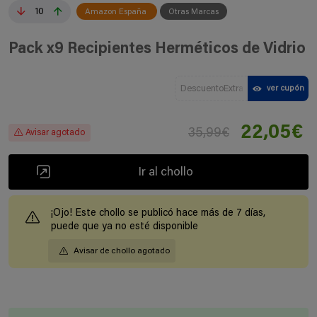
10
Amazon España
Otras Marcas
Pack x9 Recipientes Herméticos de Vidrio
DescuentoExtra
ver cupón
22,05€
35,99€
Avisar agotado
Ir al chollo
¡Ojo! Este chollo se publicó hace más de 7 días,
puede que ya no esté disponible
Avisar de chollo agotado