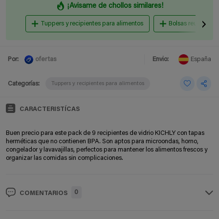
¡Avisame de chollos similares!
Tuppers y recipientes para alimentos
Bolsas reutilizable
ofertas
Por:
Envio:
España
Categorías:
Tuppers y recipientes para alimentos
CARACTERISTÍCAS
Buen precio para este pack de 9 recipientes de vidrio KICHLY con tapas
herméticas que no contienen BPA. Son aptos para microondas, horno,
congelador y lavavajillas, perfectos para mantener los alimentos frescos y
organizar las comidas sin complicaciones.
0
COMENTARIOS