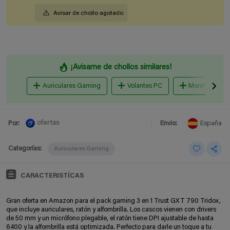
Avisar de chollo agotado
¡Avisame de chollos similares!
Auriculares Gaming
Volantes PC
Monitores ga
ofertas
Por:
Envio:
España
Categorías:
Auriculares Gaming
CARACTERISTÍCAS
Gran oferta en Amazon para el pack gaming 3 en 1 Trust GXT 790 Tridox,
que incluye auriculares, ratón y alfombrilla. Los cascos vienen con drivers
de 50 mm y un micrófono plegable, el ratón tiene DPI ajustable de hasta
6400 y la alfombrilla está optimizada. Perfecto para darle un toque a tu