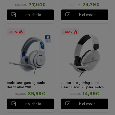
77,64€
24,79€
199,99€
49,99€
Ir al chollo
Ir al chollo
-33%
-46%
Auriculares gaming Turtle
Auriculares gaming Turtle
Beach Atlas 200
Beach Recon 70 para Switch.
39,99€
14,99€
59,99€
27,99€
Ir al chollo
Ir al chollo