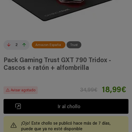
2
Amazon España
Trust
Pack Gaming Trust GXT 790 Tridox -
Cascos + ratón + alfombrilla
18,99€
34,99€
Avisar agotado
Ir al chollo
¡Ojo! Este chollo se publicó hace más de 7 días,
puede que ya no esté disponible