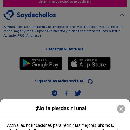
determina que chollos se publican.
Soydechollos.com encuentra los mejores chollos y ofertas de hoy en tecnología,
moda, hogar y más. Cupones verificados y alertas en tiempo real con nuestro
Avisador PRO. Ahorra ya
Descargar Nuestra APP
Siguenos en redes sociales
Suscribir
¡No te pierdas ni una!
Introduciendo mi correo electronico acepto la politica de privacidad y doy mi
consentimiento a recibir comerciales a traves de mi e-mail
Activa las notificaciones para recibir las mejores
promos,