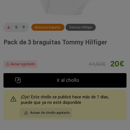
5
Amazon España
Tommy Hilfiger
Pack de 3 braguitas Tommy Hilfiger
20€
44,90€
Avisar agotado
Ir al chollo
¡Ojo! Este chollo se publicó hace más de 7 días,
puede que ya no esté disponible
Avisar de chollo agotado