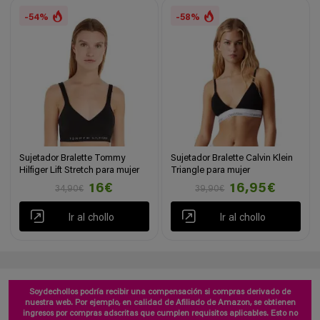
-54%
-58%
Sujetador Bralette Tommy
Sujetador Bralette Calvin Klein
Hilfiger Lift Stretch para mujer
Triangle para mujer
16€
16,95€
34,90€
39,90€
Ir al chollo
Ir al chollo
Soydechollos podría recibir una compensación si compras derivado de
nuestra web. Por ejemplo, en calidad de Afiliado de Amazon, se obtienen
ingresos por compras adscritas que cumplen requisitos aplicables. Esto no