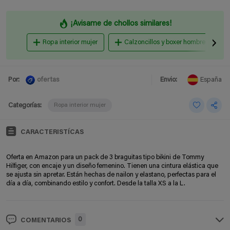
¡Avisame de chollos similares!
Ropa interior mujer
Calzoncillos y boxer hombre
ofertas
Por:
Envio:
España
Categorías:
Ropa interior mujer
CARACTERISTÍCAS
Oferta en Amazon para un pack de 3 braguitas tipo bikini de Tommy
Hilfiger, con encaje y un diseño femenino. Tienen una cintura elástica que
se ajusta sin apretar. Están hechas de nailon y elastano, perfectas para el
día a día, combinando estilo y confort. Desde la talla XS a la L.
0
COMENTARIOS