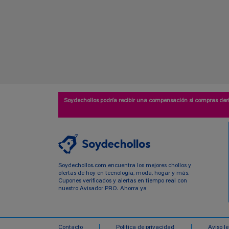
Soydechollos podría recibir una compensación si compras deri
Soydechollos.com encuentra los mejores chollos y
ofertas de hoy en tecnología, moda, hogar y más.
Cupones verificados y alertas en tiempo real con
nuestro Avisador PRO. Ahorra ya
Contacto
Politica de privacidad
Aviso l