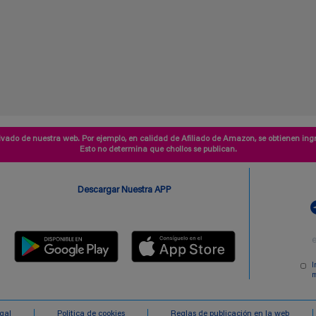
vado de nuestra web. Por ejemplo, en calidad de Afiliado de Amazon, se obtienen ingr
Esto no determina que chollos se publican.
Descargar Nuestra APP
I
m
egal
Politica de cookies
Reglas de publicación en la web