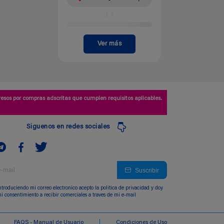
Ver más
esos por compras adscritas que cumplen requisitos aplicables.
Siguenos en redes sociales
Suscribir
ntroduciendo mi correo electronico acepto la politica de privacidad y doy
i consentimiento a recibir comerciales a traves de mi e-mail
FAQS - Manual de Usuario
Condiciones de Uso