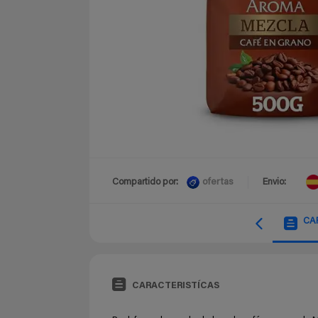
ofertas
Compartido por:
Envio:
CA
CARACTERISTÍCAS