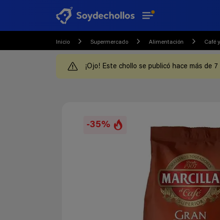
Inicio
Supermercado
Alimentación
Café y
¡Ojo! Este chollo se publicó hace más de 7
-35%