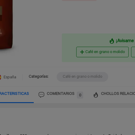
¡Avisame 
Café en grano o molido
Categorías:
Café en grano o molido
España
RACTERISTICAS
COMENTARIOS
CHOLLOS RELACI
0