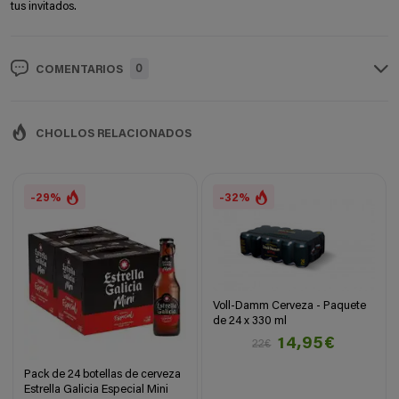
tus invitados.
0
COMENTARIOS
CHOLLOS RELACIONADOS
-29%
-32%
Voll-Damm Cerveza - Paquete
de 24 x 330 ml
14,95€
22€
Pack de 24 botellas de cerveza
Estrella Galicia Especial Mini