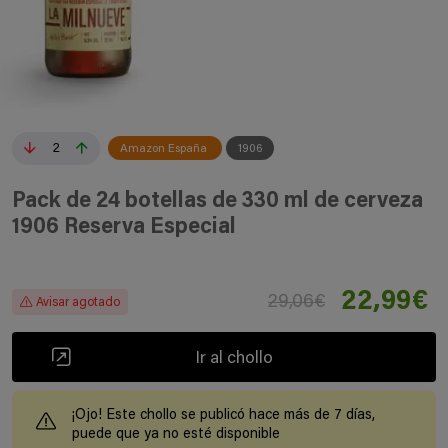
2
Amazon España
1906
Pack de 24 botellas de 330 ml de cerveza
1906 Reserva Especial
22,99€
29,06€
Avisar agotado
Ir al chollo
¡Ojo! Este chollo se publicó hace más de 7 días,
puede que ya no esté disponible