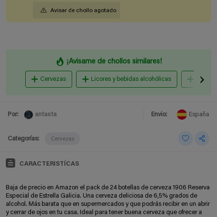
Avisar de chollo agotado
¡Avisame de chollos similares!
Cervezas
Licores y bebidas alcohólicas
Botella
antasta
Por:
Envio:
España
Categorías:
Cervezas
CARACTERISTÍCAS
Baja de precio en Amazon el pack de 24 botellas de cerveza 1906 Reserva
Especial de Estrella Galicia. Una cerveza deliciosa de 6,5% grados de
alcohol. Más barata que en supermercados y que podrás recibir en un abrir
y cerrar de ojos en tu casa. Ideal para tener buena cerveza que ofrecer a