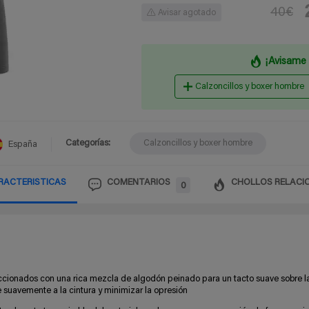
40€
Avisar agotado
¡Avisame 
Calzoncillos y boxer hombre
Categorías:
Calzoncillos y boxer hombre
España
RACTERISTICAS
COMENTARIOS
CHOLLOS RELACI
0
dos con una rica mezcla de algodón peinado para un tacto suave sobre la p
e suavemente a la cintura y minimizar la opresión