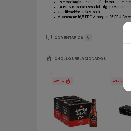
Este packaging está diseñado para que enca
La 1906 Reserva Especial Frigopack está dis
Clasificación: Helles Bock
Apariencia: 16,5 EBC Amargor: 25 EBU Color
0
COMENTARIOS
CHOLLOS RELACIONADOS
-29%
-32%