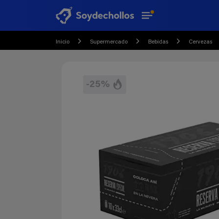
Inicio
Supermercado
Bebidas
Cervezas
-25%