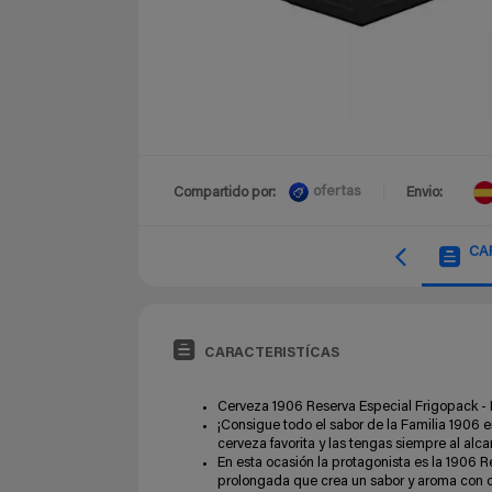
ofertas
Compartido por:
Envio:
CA
CARACTERISTÍCAS
Cerveza 1906 Reserva Especial Frigopack - 
¡Consigue todo el sabor de la Familia 1906 e
cerveza favorita y las tengas siempre al al
En esta ocasión la protagonista es la 1906 
prolongada que crea un sabor y aroma con c