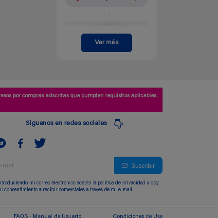
Ver más
esos por compras adscritas que cumplen requisitos aplicables.
Siguenos en redes sociales
Suscribir
ntroduciendo mi correo electronico acepto la politica de privacidad y doy
i consentimiento a recibir comerciales a traves de mi e-mail
FAQS - Manual de Usuario
Condiciones de Uso