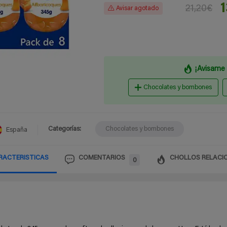
21,20€
Avisar agotado
¡Avisame 
Chocolates y bombones
Categorías:
Chocolates y bombones
España
RACTERISTICAS
COMENTARIOS
CHOLLOS RELACI
0