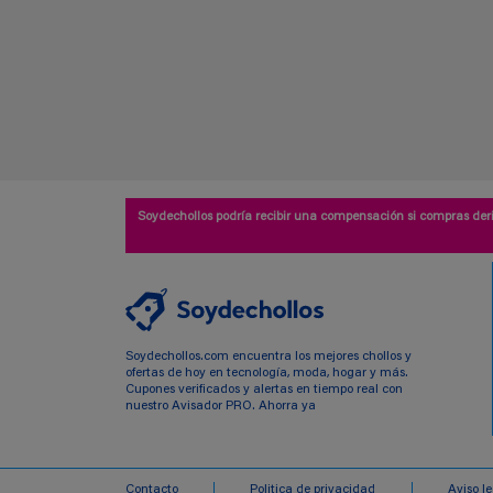
Soydechollos podría recibir una compensación si compras deri
Soydechollos.com encuentra los mejores chollos y
ofertas de hoy en tecnología, moda, hogar y más.
Cupones verificados y alertas en tiempo real con
nuestro Avisador PRO. Ahorra ya
Contacto
Politica de privacidad
Aviso l