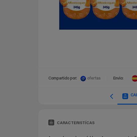
ofertas
Compartido por:
Envio:
CA
CARACTERISTÍCAS