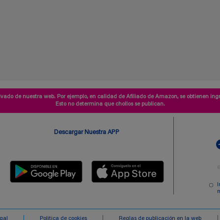
vado de nuestra web. Por ejemplo, en calidad de Afiliado de Amazon, se obtienen ingr
Esto no determina que chollos se publican.
Descargar Nuestra APP
I
m
egal
Politica de cookies
Reglas de publicación en la web