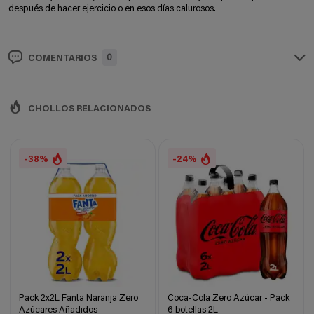
después de hacer ejercicio o en esos días calurosos.
0
COMENTARIOS
CHOLLOS RELACIONADOS
-38%
-24%
Pack 2x2L Fanta Naranja Zero
Coca-Cola Zero Azúcar - Pack
Azúcares Añadidos
6 botellas 2L