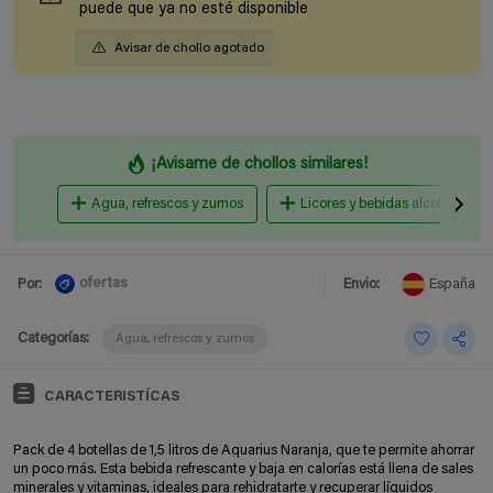
puede que ya no esté disponible
Avisar de chollo agotado
¡Avisame de chollos similares!
Agua, refrescos y zumos
Licores y bebidas alcohólicas
ofertas
Por:
Envio:
España
Categorías:
Agua, refrescos y zumos
CARACTERISTÍCAS
Pack de 4 botellas de 1,5 litros de Aquarius Naranja, que te permite ahorrar
un poco más. Esta bebida refrescante y baja en calorías está llena de sales
minerales y vitaminas, ideales para rehidratarte y recuperar líquidos