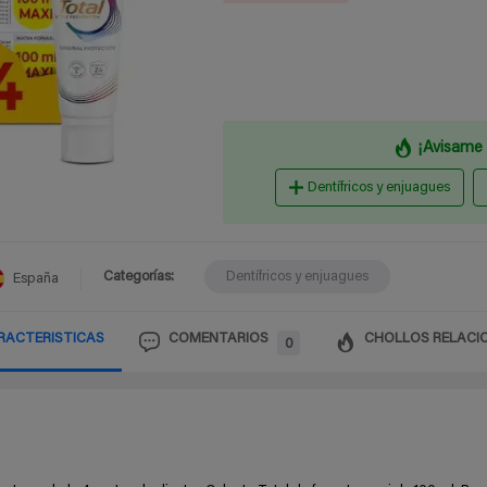
¡Avisame 
Dentífricos y enjuagues
Categorías:
Dentífricos y enjuagues
España
RACTERISTICAS
COMENTARIOS
CHOLLOS RELACI
0