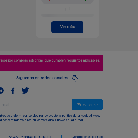
Ver más
esos por compras adscritas que cumplen requisitos aplicables.
Siguenos en redes sociales
Suscribir
ntroduciendo mi correo electronico acepto la politica de privacidad y doy
i consentimiento a recibir comerciales a traves de mi e-mail
FAQS - Manual de Usuario
Condiciones de Uso