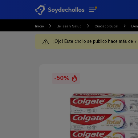
Inicio
Belleza y Salud
Cuidado bucal
Dent
¡Ojo! Este chollo se publicó hace más de 7
-50%