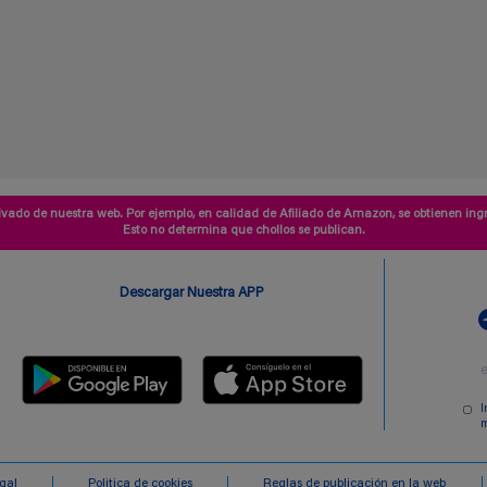
vado de nuestra web. Por ejemplo, en calidad de Afiliado de Amazon, se obtienen ingr
Esto no determina que chollos se publican.
Descargar Nuestra APP
I
m
egal
Politica de cookies
Reglas de publicación en la web