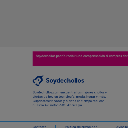
Soydechollos podría recibir una compensación si compras deri
Soydechollos.com encuentra los mejores chollos y
ofertas de hoy en tecnología, moda, hogar y más.
Cupones verificados y alertas en tiempo real con
nuestro Avisador PRO. Ahorra ya
Contacto
Politica de privacidad
Aviso l