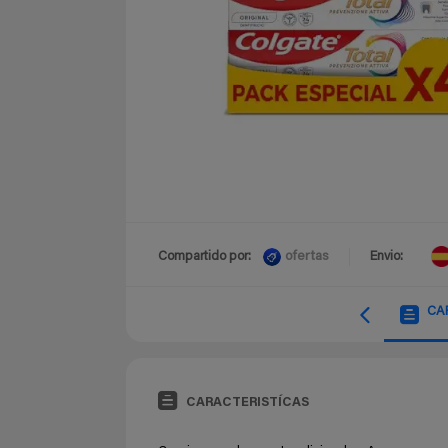
ofertas
Compartido por:
Envio:
CA
CARACTERISTÍCAS