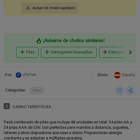
Avisar de chollo agotado
¡Avisame de chollos similares!
Pilas
Detergentes lavavajillas
Detergente y suav
ofertas
Por:
Envio:
España
Categorías:
Pilas
CARACTERISTÍCAS
Pack combinado de pilas que incluye 48 unidades en total: 24 pilas AA y
24 pilas AAA de 1,5V. Son perfectas para mandos a distancia, juguetes,
ratones y otros dispositivos que usas a diario. Proporcionan energía
constante y se adaptan a múltiples aparatos.