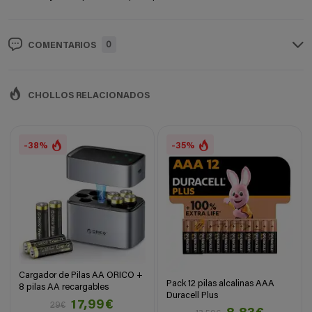
0
COMENTARIOS
CHOLLOS RELACIONADOS
-38%
-35%
Cargador de Pilas AA ORICO +
Pack 12 pilas alcalinas AAA
8 pilas AA recargables
Duracell Plus
17,99€
29€