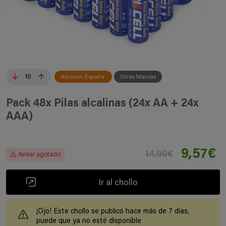
10
Amazon España
Otras Marcas
Pack 48x Pilas alcalinas (24x AA + 24x
AAA)
9,57€
14,99€
Avisar agotado
Ir al chollo
¡Ojo! Este chollo se publicó hace más de 7 días,
puede que ya no esté disponible