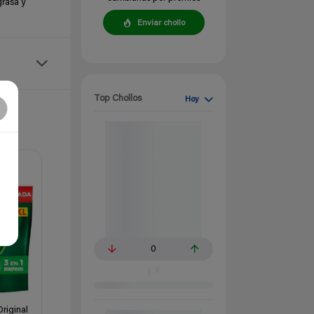
grasa y
Enviar chollo
Top Chollos
Hoy
0
Original