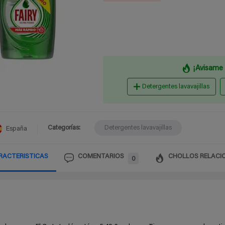
¡Avisame 
Detergentes lavavajillas
Categorías:
Detergentes lavavajillas
España
RACTERISTICAS
COMENTARIOS
CHOLLOS RELACI
0