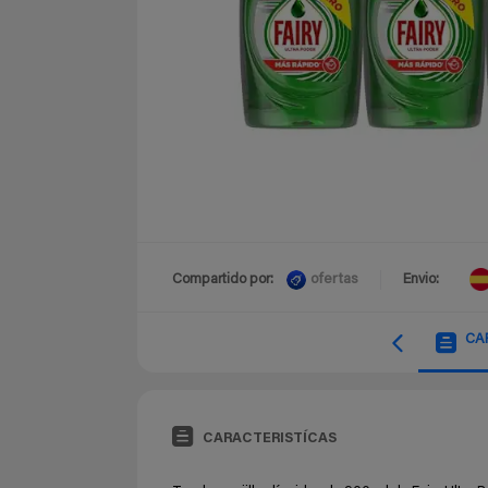
ofertas
Compartido por:
Envio:
CA
CARACTERISTÍCAS