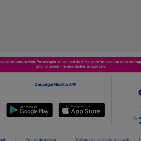
vado de nuestra web. Por ejemplo, en calidad de Afiliado de Amazon, se obtienen ingr
Esto no determina que chollos se publican.
Descargar Nuestra APP
I
m
egal
Politica de cookies
Reglas de publicación en la web