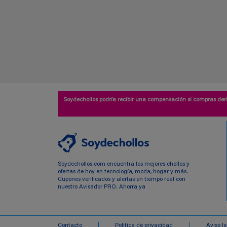
Soydechollos podría recibir una compensación si compras deri
Soydechollos.com encuentra los mejores chollos y
ofertas de hoy en tecnología, moda, hogar y más.
Cupones verificados y alertas en tiempo real con
nuestro Avisador PRO. Ahorra ya
Contacto
Politica de privacidad
Aviso l