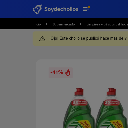
Inicio
Supermercado
Limpieza y básicos del hog
¡Ojo! Este chollo se publicó hace más de 7
-41%