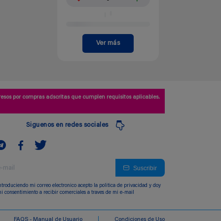
Ver más
esos por compras adscritas que cumplen requisitos aplicables.
Siguenos en redes sociales
Suscribir
ntroduciendo mi correo electronico acepto la politica de privacidad y doy
i consentimiento a recibir comerciales a traves de mi e-mail
FAQS - Manual de Usuario
Condiciones de Uso