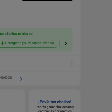
de chollos similares!
Detergente y suavizantes lavadora
Papel higiénico y Celulosa
ONADOS
¡Envía tus chollos!
Podrás ganar chollocoins y
cambiarlas por premios