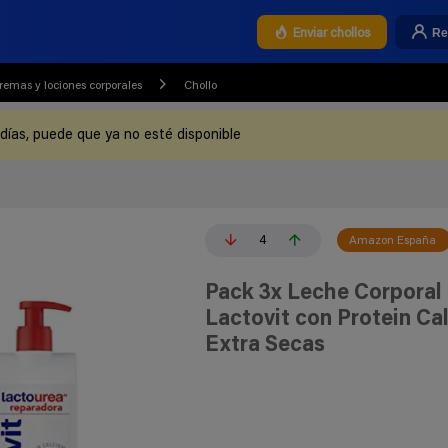
Re
Enviar chollos
remas y lociones corporales
Chollo
 días, puede que ya no esté disponible
4
Amazon España
Pack 3x Leche Corporal
Lactovit con Protein Cal
Extra Secas