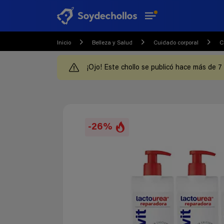
Inicio
Belleza y Salud
Cuidado corporal
C
¡Ojo! Este chollo se publicó hace más de 7
-26%