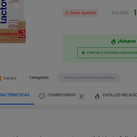
14,49€
Avisar agotado
¡Avisame 
Cremas y lociones corporale
Categorías:
Cremas y lociones corporales
España
RACTERISTICAS
COMENTARIOS
CHOLLOS RELACI
0