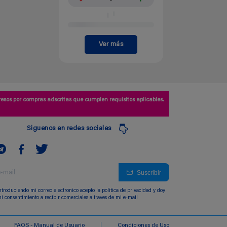
Ver más
esos por compras adscritas que cumplen requisitos aplicables.
Siguenos en redes sociales
Suscribir
ntroduciendo mi correo electronico acepto la politica de privacidad y doy
i consentimiento a recibir comerciales a traves de mi e-mail
FAQS - Manual de Usuario
Condiciones de Uso