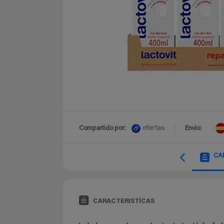
ofertas
Compartido por:
Envio:
CA
CARACTERISTÍCAS