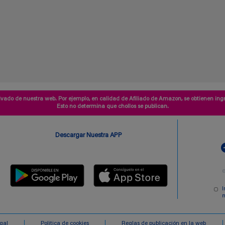
vado de nuestra web. Por ejemplo, en calidad de Afiliado de Amazon, se obtienen ingr
Esto no determina que chollos se publican.
Descargar Nuestra APP
I
m
egal
Politica de cookies
Reglas de publicación en la web