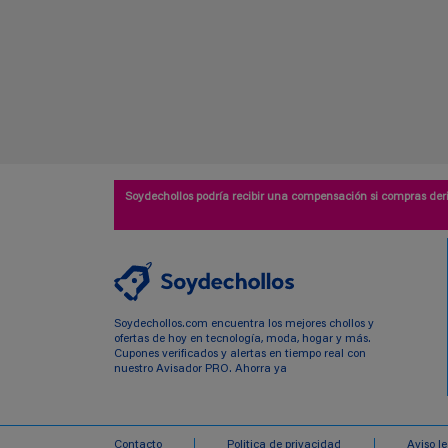
Soydechollos podría recibir una compensación si compras deri
Soydechollos.com encuentra los mejores chollos y
ofertas de hoy en tecnología, moda, hogar y más.
Cupones verificados y alertas en tiempo real con
nuestro Avisador PRO. Ahorra ya
Contacto
Politica de privacidad
Aviso l