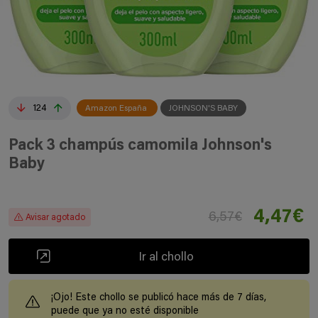
124
Amazon España
JOHNSON'S BABY
Pack 3 champús camomila Johnson's
Baby
4,47€
6,57€
Avisar agotado
Ir al chollo
¡Ojo! Este chollo se publicó hace más de 7 días,
puede que ya no esté disponible