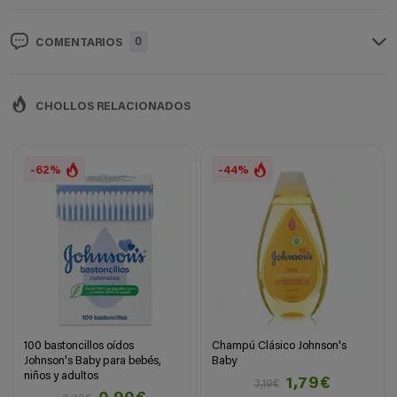
0
COMENTARIOS
CHOLLOS RELACIONADOS
-62%
-44%
100 bastoncillos oídos
Champú Clásico Johnson's
Johnson's Baby para bebés,
Baby
niños y adultos
1,79€
3,19€