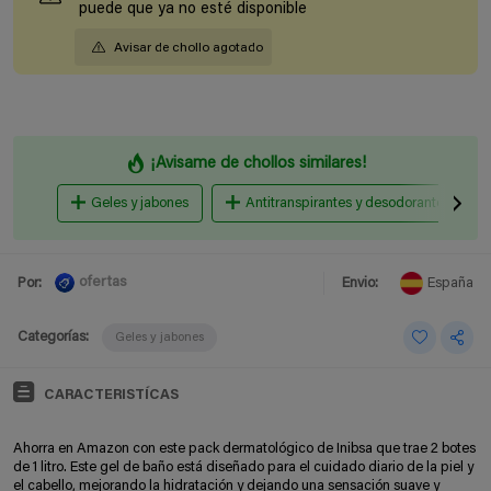
puede que ya no esté disponible
Avisar de chollo agotado
¡Avisame de chollos similares!
Geles y jabones
Antitranspirantes y desodorantes
ofertas
Por:
Envio:
España
Categorías:
Geles y jabones
CARACTERISTÍCAS
Ahorra en Amazon con este pack dermatológico de Inibsa que trae 2 botes
de 1 litro. Este gel de baño está diseñado para el cuidado diario de la piel y
el cabello, mejorando la hidratación y dejando una sensación suave y