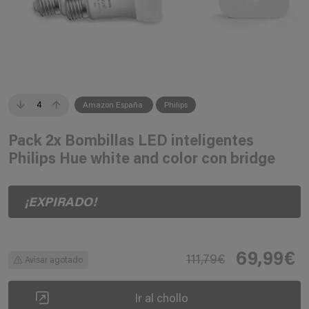
4
Amazon España
Philips
Pack 2x Bombillas LED inteligentes
Philips Hue white and color con bridge
¡EXPIRADO!
69,99€
111,79€
Avisar agotado
Ir al chollo