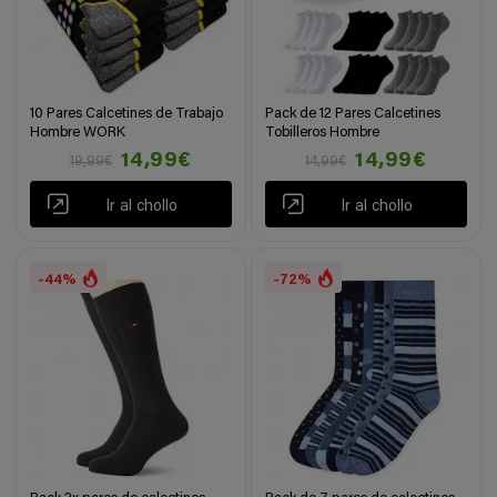
10 Pares Calcetines de Trabajo
Pack de 12 Pares Calcetines
Hombre WORK
Tobilleros Hombre
14,99€
14,99€
19,99€
14,99€
Ir al chollo
Ir al chollo
-44%
-72%