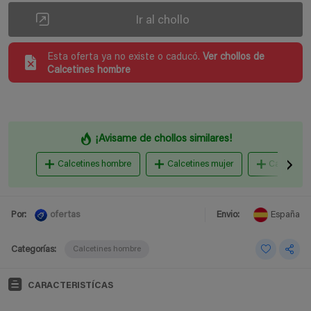
Ir al chollo
Esta oferta ya no existe o caducó.
Ver chollos de
Calcetines hombre
¡Avisame de chollos similares!
Calcetines hombre
Calcetines mujer
Calcetines
ofertas
Por:
Envio:
España
Categorías:
Calcetines hombre
CARACTERISTÍCAS