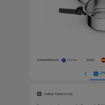
ofertas
Compartido por:
Envio:
CA
CARACTERISTÍCAS