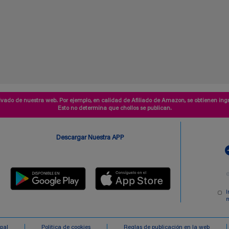
vado de nuestra web. Por ejemplo, en calidad de Afiliado de Amazon, se obtienen ingr
Esto no determina que chollos se publican.
Descargar Nuestra APP
I
m
egal
Politica de cookies
Reglas de publicación en la web