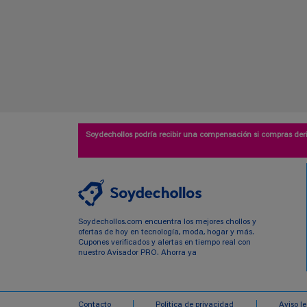
Soydechollos podría recibir una compensación si compras deri
Soydechollos.com encuentra los mejores chollos y
ofertas de hoy en tecnología, moda, hogar y más.
Cupones verificados y alertas en tiempo real con
nuestro Avisador PRO. Ahorra ya
Contacto
Politica de privacidad
Aviso l