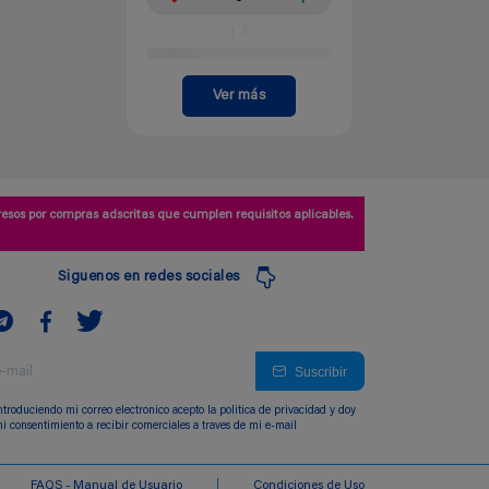
Ver más
esos por compras adscritas que cumplen requisitos aplicables.
Siguenos en redes sociales
Suscribir
ntroduciendo mi correo electronico acepto la politica de privacidad y doy
i consentimiento a recibir comerciales a traves de mi e-mail
FAQS - Manual de Usuario
Condiciones de Uso